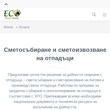
Home
»
Услуги
Сметосъбиране и сметоизвозване
на отпадъци
Предлагаме цялостни решения за дейности сварзани с
отпадъци – сметосъбиране и сметоизвозване на битови и
производствени отпадъци. Работим по програми за
разделно събиране и оползотворяване на отпадъци в
съответсвие с ЗУО. Притежаваме всички необходими
лицензионни документи и технически ресурси за
изпълнение на дейността.