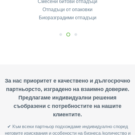
Смесени битови отпадъци
Отпадъци от опаковки
Биоразградими отпадъци
1
2
3
За нас приоритет е качествено и дългосрочно
партньорсто, изградено на взаимно доверие.
Предлагаме индивидуални решения
съобразени с потребностите на нашите
клиентите.
✔ Към всеки партньор подхождаме индивидуално според
неговите изисквания и особености на бизнеса /количество и